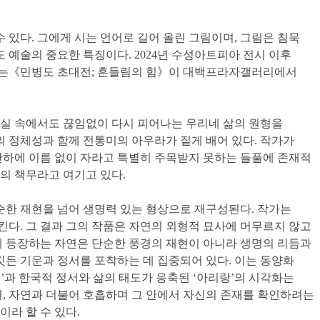
 있다. 그에게 시는 언어로 길어 올린 그림이며, 그림은 침묵
 예술의 중요한 특징이다. 2024년 수성아트피아 전시 이후
선보이는《민병도 초대전; 흔들림의 힘》이 대백프라자갤러리에서
현실 속에서도 끊임없이 다시 피어나는 우리네 삶의 원형을
화의 정체성과 함께 전통미의 아우라가 짙게 배어 있다. 작가가
산하에 이름 없이 자라고 특별히 주목받지 못하는 들풀에 존재적
의 책무라고 여기고 있다.
순한 재현을 넘어 생명력 있는 형상으로 재구성된다. 작가는
킨다. 그 결과 그의 작품은 자연의 외형적 묘사에 머무르지 않고
에 등장하는 자연은 단순한 풍경의 재현이 아니라 생명의 리듬과
깃든 기운과 정서를 포착하는 데 집중되어 있다. 이는 동양화
풀’과 한국적 정서와 삶의 태도가 응축된 ‘아리랑’의 시각화는
, 자연과 더불어 호흡하며 그 안에서 자신의 존재를 확인하려는
라 할 수 있다.