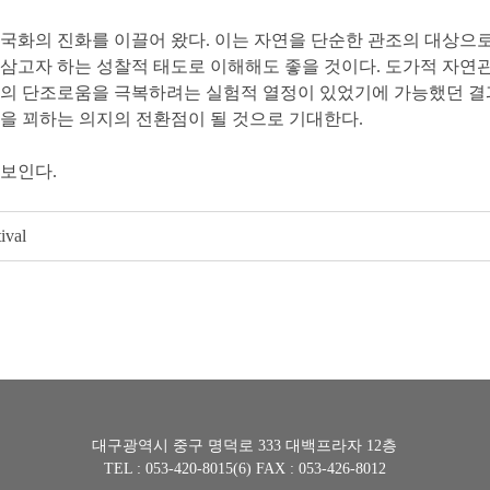
국화의 진화를 이끌어 왔다. 이는 자연을 단순한 관조의 대상으로
삼고자 하는 성찰적 태도로 이해해도 좋을 것이다. 도가적 자연
의 단조로움을 극복하려는 실험적 열정이 있었기에 가능했던 결과이
을 꾀하는 의지의 전환점이 될 것으로 기대한다.
선보인다.
val
대구광역시 중구 명덕로 333 대백프라자 12층
TEL : 053-420-8015(6) FAX : 053-426-8012