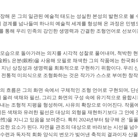
해 온 그의 일관된 예술적 태도는 성실한 본성의 발현으로 볼 수
 경계를 넘나들며 하나의 예술적 세계를 형성해 온 과정은 민병도
시리즈를 통해 우리 민족의 강인한 생명력과 간결한 조형언어로 
 모습으로 돌아가려는 의지를 시각적 성찰로 풀어내며, 척박한 
(金粉), 은분(銀粉)을 사용해 모필로 채색한 그의 작품에는 한국
 지닌 상징성과 생명력을 회화적으로 구현하기 위함이다. 우리 
 전통적 미의식으로 조형화하는 것은 작가가 스스로 부여한 창작
의 흐름은 그의 화면 속에서 구체적인 조형 언어로 구현되며, 단
 올려 색채와 필선, 그리고 화면의 구성 속에 유기적으로 융합시
내는 조형적 지평을 형성하며, 사유의 확장으로 이어진다. 작품
며든 색채와 유려한 필선은 대상의 외형을 재현하기보다 그 안에 
)을 지니고 있음을 보여준다. 특히 2024년부터 탐구해 온 ‘들
요한 요소가 된다. 자연을 관조의 대상으로 바라보는 시선을 넘어
 수련과 독자적 회화 양식의 변모가 빚어낸 축적의 결과이자 산물이